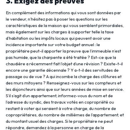
3. Exigez des preuves
En complément des informations qui vous sont données par
le vendeur, n’hésitez pas à poser les questions sur les
caractéristiques de la maison qui vous semblent primordiales,
mais également sur les charges à supporter telle la taxe
d’habitation ou les impôts locaux qui peuvent avoir une
incidence importante sur votre budget annuel : le
propriétaire peut-il apporter la preuve que l’immeuble n’est
pas humide, que la charpente a été traitée ? Est-ce que la
chaudière a récemment fait l’objet d’une révision ? Existe-t-il
encore une garantie décennale ? Y a-t-il des servitudes de
passage ou de vue ? A qui incombe la charge des clôtures et
des murs mitoyens ? Renseignez-vous sur les compteurs et
les disjoncteurs ainsi que sur leurs années de mise en service.
S’il s’agit d’un appartement, informez-vous du nom et de
l’adresse du syndic, des travaux votés en copropriété ou
restant à voter qui seraient à votre charge, du nombre de
copropriétaires, du nombre de millièmes de l’appartement, et
du montant usuel des charges. Si le propriétaire ne peut
répondre, demandez à la personne en charge de la