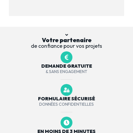
Votre partenaire
de confiance pour vos projets
DEMANDE GRATUITE
& SANS ENGAGEMENT
FORMULAIRE SÉCURISÉ
DONNÉES CONFIDENTIELLES
EN MOINS DE 3 MINUTES