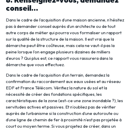
conseil…
Dans le cadre de l’acquisition d’une maison ancienne, n’hésitez
pas à demander conseil auprès d’un architecte ou de tout
autre corps de métier qui pourra vous formaliser un rapport
sur la qualité de la structure de la maison. Il est vrai que la
démarche peut être coûteuse, mais cela ne vaut-il pas la
peine lorsque l’on engage plusieurs dizaines de milliers
d’euros ? Qui plus est, ce rapport vous rassurera dans la
démarche que vous effectuez.
Dans le cadre de l’acquisition d’un terrain, demandez la
confirmation du raccordement aux eaux usées et au réseau
EDF et France Télécom. Vérifiez la nature du sol et la
nécessité de créer des fondations spécifiques, les
caractéristiques de la zone (est-ce une zone inondable ?), les
servitudes actives et passives. Et n’oubliez pas de vérifier
auprès de l’urbanisme si la construction d’une autoroute ou
d’une ligne de chemin de fer à proximité n’est pas projetée à
court ou moyen terme. Si vous projetez de créer, dans un