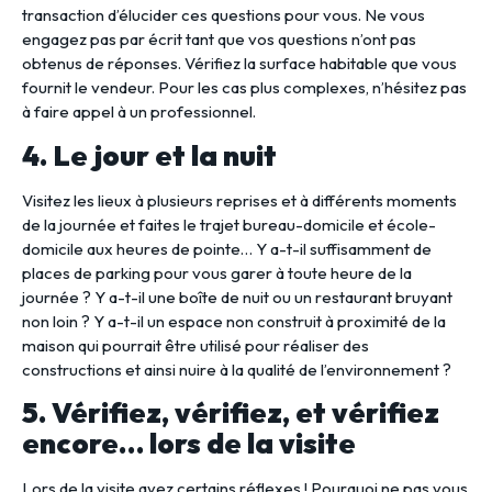
transaction d’élucider ces questions pour vous. Ne vous
engagez pas par écrit tant que vos questions n’ont pas
obtenus de réponses. Vérifiez la surface habitable que vous
fournit le vendeur. Pour les cas plus complexes, n’hésitez pas
à faire appel à un professionnel.
4. Le jour et la nuit
Visitez les lieux à plusieurs reprises et à différents moments
de la journée et faites le trajet bureau-domicile et école-
domicile aux heures de pointe… Y a-t-il suffisamment de
places de parking pour vous garer à toute heure de la
journée ? Y a-t-il une boîte de nuit ou un restaurant bruyant
non loin ? Y a-t-il un espace non construit à proximité de la
maison qui pourrait être utilisé pour réaliser des
constructions et ainsi nuire à la qualité de l’environnement ?
5. Vérifiez, vérifiez, et vérifiez
encore… lors de la visite
Lors de la visite ayez certains réflexes ! Pourquoi ne pas vous