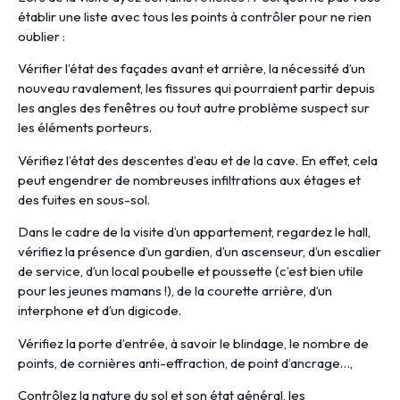
établir une liste avec tous les points à contrôler pour ne rien
oublier :
Vérifier l’état des façades avant et arrière, la nécessité d’un
nouveau ravalement, les fissures qui pourraient partir depuis
les angles des fenêtres ou tout autre problème suspect sur
les éléments porteurs.
Vérifiez l’état des descentes d’eau et de la cave. En effet, cela
peut engendrer de nombreuses infiltrations aux étages et
des fuites en sous-sol.
Dans le cadre de la visite d’un appartement, regardez le hall,
vérifiez la présence d’un gardien, d’un ascenseur, d’un escalier
de service, d’un local poubelle et poussette (c’est bien utile
pour les jeunes mamans !), de la courette arrière, d’un
interphone et d’un digicode.
Vérifiez la porte d’entrée, à savoir le blindage, le nombre de
points, de cornières anti-effraction, de point d’ancrage…,
Contrôlez la nature du sol et son état général, les