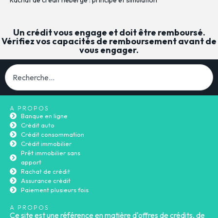
Un crédit vous engage et doit être remboursé.
Vérifiez vos capacités de remboursement avant de
vous engager.
A PROPOS
Banque en ligne
Crédit auto
Crédit consommation
Crédit immobilier
Prêt immobilier sans
apport
Rachat de crédit
Assurance crédit
Paiement plusieurs fois
A PROPOS
Ce site est une référence en matière d'offres de crédits, de