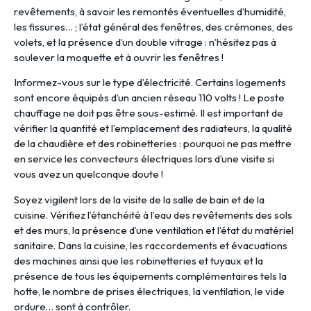
revêtements, à savoir les remontés éventuelles d’humidité,
les fissures… ; l’état général des fenêtres, des crémones, des
volets, et la présence d’un double vitrage : n’hésitez pas à
soulever la moquette et à ouvrir les fenêtres !
Informez-vous sur le type d’électricité. Certains logements
sont encore équipés d’un ancien réseau 110 volts ! Le poste
chauffage ne doit pas être sous-estimé. Il est important de
vérifier la quantité et l’emplacement des radiateurs, la qualité
de la chaudière et des robinetteries : pourquoi ne pas mettre
en service les convecteurs électriques lors d’une visite si
vous avez un quelconque doute !
Soyez vigilent lors de la visite de la salle de bain et de la
cuisine. Vérifiez l’étanchéité à l’eau des revêtements des sols
et des murs, la présence d’une ventilation et l’état du matériel
sanitaire. Dans la cuisine, les raccordements et évacuations
des machines ainsi que les robinetteries et tuyaux et la
présence de tous les équipements complémentaires tels la
hotte, le nombre de prises électriques, la ventilation, le vide
ordure… sont à contrôler.