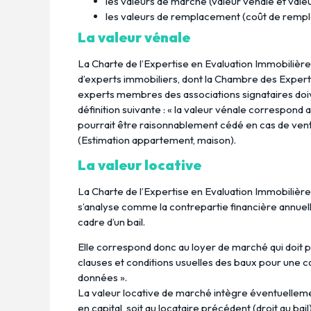
les valeurs de marché (valeur vénale et valeu
les valeurs de remplacement (coût de rempl
La valeur vénale
La Charte de l’Expertise en Evaluation Immobilière
d’experts immobiliers, dont la Chambre des Expert
experts membres des associations signataires doive
définition suivante : « la valeur vénale correspond 
pourrait être raisonnablement cédé en cas de ven
(Estimation appartement, maison).
La valeur locative
La Charte de l’Expertise en Evaluation Immobilière,
s’analyse comme la contrepartie financière annuelle
cadre d’un bail.
Elle correspond donc au loyer de marché qui doit p
clauses et conditions usuelles des baux pour une c
données ».
La valeur locative de marché intègre éventuellem
en capital, soit au locataire précédent (droit au bail