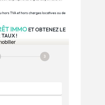
ou hors TVA et hors charges locatives ou de
RÊT IMMO
ET OBTENEZ LE
 TAUX !