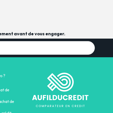
sement avant de vous engager.
o ?
hat de
achat de