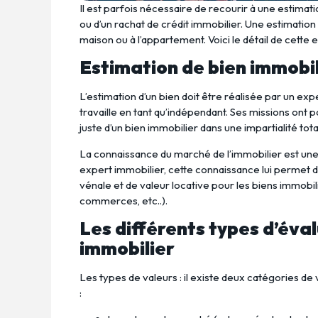
Il est parfois nécessaire de recourir à une estimati
ou d’un rachat de crédit immobilier. Une estimatio
maison ou à l’appartement. Voici le détail de cette 
Estimation de bien immobili
L’estimation d’un bien doit être réalisée par un exp
travaille en tant qu’indépendant. Ses missions ont pou
juste d’un bien immobilier dans une impartialité tota
La connaissance du marché de l’immobilier est une
expert immobilier, cette connaissance lui permet d
vénale et de valeur locative pour les biens immobili
commerces, etc..).
Les différents types d’éva
immobilier
Les types de valeurs : il existe deux catégories de
: