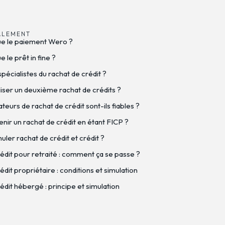
ALEMENT
ue le paiement Wero ?
 le prêt in fine ?
spécialistes du rachat de crédit ?
iser un deuxième rachat de crédits ?
eurs de rachat de crédit sont-ils fiables ?
nir un rachat de crédit en étant FICP ?
ler rachat de crédit et crédit ?
édit pour retraité : comment ça se passe ?
dit propriétaire : conditions et simulation
édit hébergé : principe et simulation