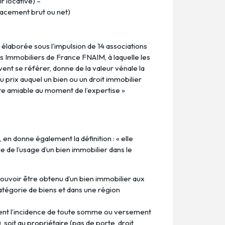
r locative) –
acement brut ou net)
 élaborée sous l’impulsion de 14 associations
s Immobiliers de France FNAIM, à laquelle les
nt se référer, donne de la valeur vénale la
au prix auquel un bien ou un droit immobilier
te amiable au moment de l’expertise »
 en donne également la définition : « elle
 de l’usage d’un bien immobilier dans le
ouvoir être obtenu d’un bien immobilier aux
atégorie de biens et dans une région
ent l’incidence de toute somme ou versement
), soit au propriétaire (pas de porte, droit