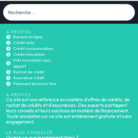
A PROPOS
Banque en ligne
Crédit auto
Crédit consommation
Crédit immobilier
Prêt immobilier sans
apport
Rachat de crédit
Assurance crédit
Paiement plusieurs fois
A PROPOS
Ce site est une référence en matière d'offres de crédits, de
rachat de crédits et d'assurances. Des experts partagent
leurs conseils et leurs solutions en matière de financement.
Toute simulation sur ce site est entièrement gratuite et sans
engagement.
LE PLUS CONSULTÉ
Qu’est-ce que le paiement Wero ?