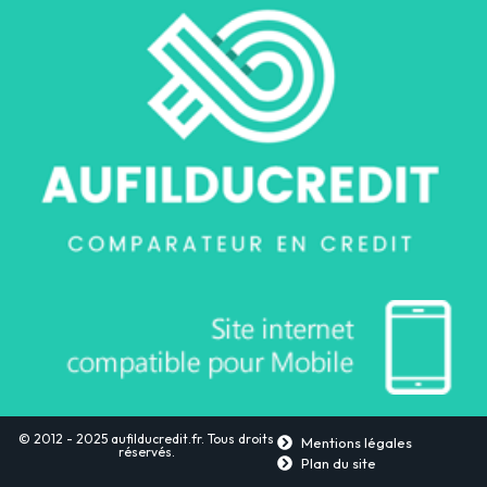
© 2012 - 2025 aufilducredit.fr. Tous droits
Mentions légales
réservés.
Plan du site