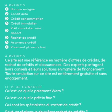
A PROPOS
Banque en ligne
Crédit auto
Crédit consommation
Crédit immobilier
Prêt immobilier sans
apport
Rachat de crédit
Assurance crédit
Paiement plusieurs fois
A PROPOS
Ce site est une référence en matière d'offres de crédits, de
rachat de crédits et d'assurances. Des experts partagent
leurs conseils et leurs solutions en matière de financement.
Toute simulation sur ce site est entièrement gratuite et sans
engagement.
LE PLUS CONSULTÉ
Qu’est-ce que le paiement Wero ?
Qu’est-ce que le prêt in fine ?
Qui sont les spécialistes du rachat de crédit ?
Peut-on réaliser un deuxième rachat de crédits ?