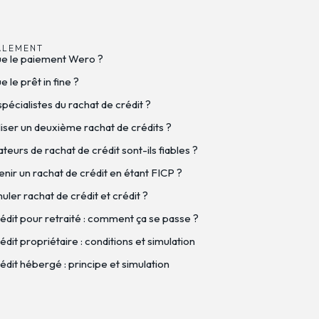
ALEMENT
ue le paiement Wero ?
 le prêt in fine ?
spécialistes du rachat de crédit ?
iser un deuxième rachat de crédits ?
eurs de rachat de crédit sont-ils fiables ?
nir un rachat de crédit en étant FICP ?
ler rachat de crédit et crédit ?
édit pour retraité : comment ça se passe ?
dit propriétaire : conditions et simulation
édit hébergé : principe et simulation