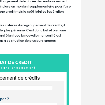
 allongement de la durée de remboursement.
 inclure un montant supplémentaire pour faire
au crédit mais le coût total de l’opération
les critères du regroupement de crédits, il
le, plus pérenne. C’est donc bel et bien une
nt étant que la nouvelle mensualité est
pas à sa situation de plusieurs années
HAT DE CREDIT
& sans engagement