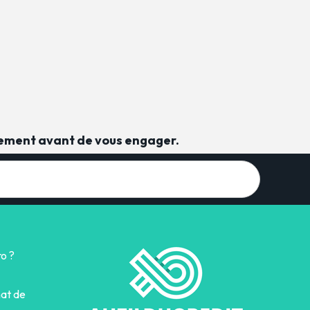
sement avant de vous engager.
o ?
hat de