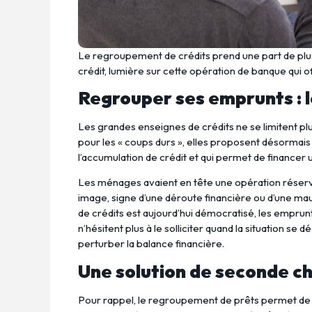
Le regroupement de crédits prend une part de plus
crédit, lumière sur cette opération de banque qui 
Regrouper ses emprunts : 
Les grandes enseignes de crédits ne se limitent pl
pour les « coups durs », elles proposent désormai
l’accumulation de crédit et qui permet de financer 
Les ménages avaient en tête une opération réser
image, signe d’une déroute financière ou d’une m
de crédits est aujourd’hui démocratisé, les emprunte
n’hésitent plus à le solliciter quand la situation se
perturber la balance financière.
Une solution de seconde c
Pour rappel, le regroupement de prêts permet de r