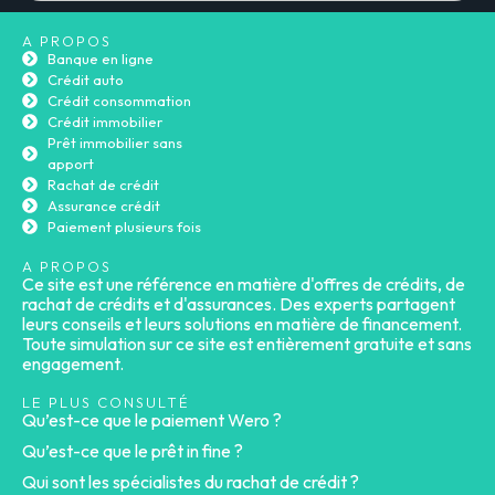
A PROPOS
Banque en ligne
Crédit auto
Crédit consommation
Crédit immobilier
Prêt immobilier sans
apport
Rachat de crédit
Assurance crédit
Paiement plusieurs fois
A PROPOS
Ce site est une référence en matière d'offres de crédits, de
rachat de crédits et d'assurances. Des experts partagent
leurs conseils et leurs solutions en matière de financement.
Toute simulation sur ce site est entièrement gratuite et sans
engagement.
LE PLUS CONSULTÉ
Qu’est-ce que le paiement Wero ?
Qu’est-ce que le prêt in fine ?
Qui sont les spécialistes du rachat de crédit ?