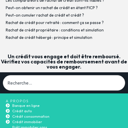
Les comparateurs de rachat de crédit sont-ils fiables ?
Peut-on obtenir un rachat de crédit en étant FICP ?
Peut-on cumuler rachat de crédit et crédit ?
Rachat de crédit pour retraité : comment ça se passe ?
Rachat de crédit propriétaire : conditions et simulation
Rachat de crédit hébergé : principe et simulation
Un crédit vous engage et doit être remboursé.
Vérifiez vos capacités de remboursement avant de
vous engager.
A PROPOS
Banque en ligne
Crédit auto
Crédit consommation
Crédit immobilier
Prêt immobilier sans