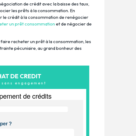
égociation de crédit avec la baisse des taux,
gocier les prêts à la consommation. En
 sur le crédit à la consommation de renégocier
heter un prêt consommation
et de négocier de
faire racheter un prêt à la consommation, les
trainte pécuniaire, au grand bonheur des
HAT DE CREDIT
& sans engagement