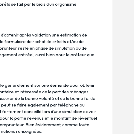
êts se fait par le biais d’un organisme
’obtenir après validation une estimation de
 le formulaire de rachat de crédits et/ou de
mprunteur reste en phase de simulation ou de
gagement est réel, aussi bien pour le prêteur que
coule généralement sur une demande pour obtenir
ontaire et intéressée de la part des ménages,
’assurer de la bonne volonté et de la bonne foi de
dit peut se faire également par téléphone ou
 fortement conseillé lors d’une simulation d’avoir
 pour la partie revenus et le montant de l’éventuel
ur l’emprunteur. Bien évidemment, comme toute
formations renseignées.