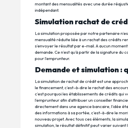
montant des mensualités avec une durée réajustée
indépendant.
Simulation rachat de créd
La simulation proposée par notre partenaire n’es
mensualité réduite liée à un rachat des crédits ren
s’envoyer le résultat par e-mail. A aucun moment
demande. Ce n’est qu’à partir de la signature du c
pour l’emprunteur.
Demande et simulation : q
La simulation de rachat de crédit est une appro
le financement, c’est-à-dire le rachat des encou
c’est pourquoi les établissements de crédits qui v
l’emprunteur afin d’attribuer un conseiller financ
directement dans une agence bancaire, l’idée étan
des informations à sa portée, c’est-à-dire le mont
nouveau projet. Avec tous ces éléments, la simul
simulation, le résultat définitif peut varier suiv