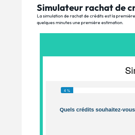
Simulateur rachat de c
La simulation de rachat de crédits est la premiè
quelques minutes une première estimation.