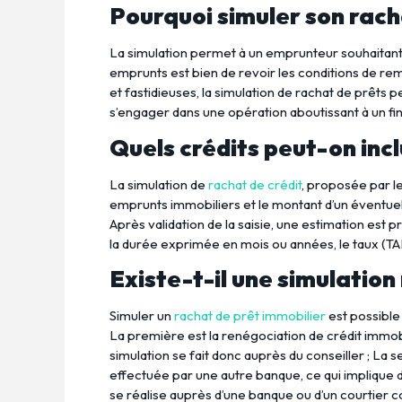
Pourquoi simuler son rach
La simulation permet à un emprunteur souhaitant 
emprunts est bien de revoir les conditions de r
et fastidieuses, la simulation de rachat de prêts
s’engager dans une opération aboutissant à un f
Quels crédits peut-on incl
La simulation de
rachat de crédit
, proposée par l
emprunts immobiliers et le montant d’un éventuel 
Après validation de la saisie, une estimation est
la durée exprimée en mois ou années, le taux (TA
Existe-t-il une simulation
Simuler un
rachat de prêt immobilier
est possible 
La première est la renégociation de crédit immobil
simulation se fait donc auprès du conseiller ; La 
effectuée par une autre banque, ce qui implique 
se réalise auprès d’une banque ou d’un courtier c