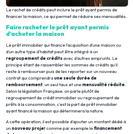
Le rachat de crédits peut inclure le prêt ayant permis de
financer la maison, ce qui permet de réduire ses mensualités.
Faire racheter le prêt ayant permis
d’acheter la maison
Le prêt immobilier qui finance l’acquisition d’une maison ou
d’un autre type d’habitat peut être intégré à un
regroupement de crédits
avec d’autres emprunts. Le
principe étant de rassembler les sommes de crédits qu’il
reste à rembourser puis de les reporter sur un nouveau
contrat qui comprendra
une seule durée de
remboursement
, un seul taux et une
mensualité réduite
.
Selon la législation Française, on parle plutôt de
regroupement de crédit immobilier ou regroupement de
prêts à la consommation, c’est la part de prêt immobilier
ayant financé la maison qui déterminera la nature.
A cette opération, il est possible d’ajouter un montant dédié à
un
nouveau proje
t comme par exemple le
financement