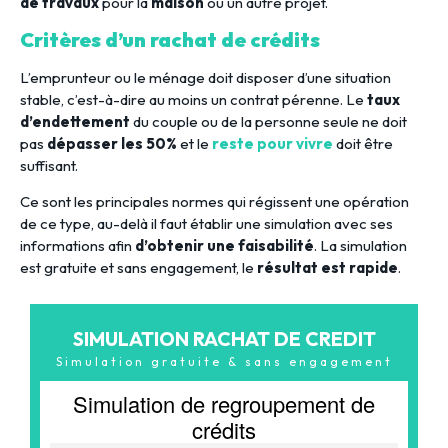
de travaux
pour la
maison
ou un autre projet.
Critères d’un rachat de crédits
L’emprunteur ou le ménage doit disposer d’une situation
stable, c’est-à-dire au moins un contrat pérenne. Le
taux
d’endettement
du couple ou de la personne seule ne doit
pas
dépasser les 50%
et le
reste pour vivre
doit être
suffisant.
Ce sont les principales normes qui régissent une opération
de ce type, au-delà il faut établir une simulation avec ses
informations afin
d’obtenir une faisabilité
. La simulation
est gratuite et sans engagement, le
résultat est rapide
.
SIMULATION RACHAT DE CREDIT
Simulation gratuite & sans engagement